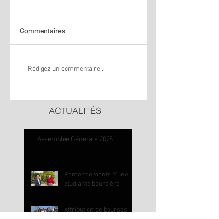
Commentaires
Rédigez un commentaire...
ACTUALITÉS
Assemblée Générale 2025
Remerciements d'une
étudiante boursière
Attribution de bourses