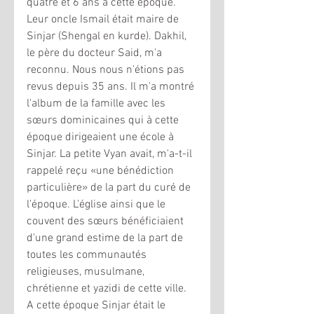
quatre et 6 ans à cette époque. 
Leur oncle Ismail était maire de 
Sinjar (Shengal en kurde). Dakhil, 
le père du docteur Said, m'a 
reconnu. Nous nous n'étions pas 
revus depuis 35 ans. Il m'a montré 
l'album de la famille avec les 
sœurs dominicaines qui à cette 
époque dirigeaient une école à 
Sinjar. La petite Vyan avait, m'a-t-il 
rappelé reçu «une bénédiction 
particulière» de la part du curé de 
l'époque. L'église ainsi que le 
couvent des sœurs bénéficiaient 
d'une grand estime de la part de 
toutes les communautés 
religieuses, musulmane, 
chrétienne et yazidi de cette ville. 
A cette époque Sinjar était le 