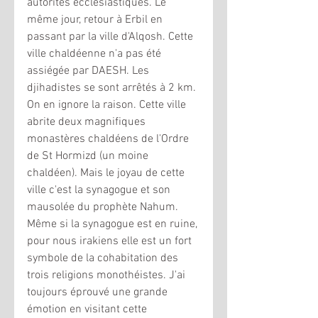
autorités ecclésiastiques. Le 
même jour, retour à Erbil en 
passant par la ville d'Alqosh. Cette 
ville chaldéenne n'a pas été 
assiégée par DAESH. Les 
djihadistes se sont arrêtés à 2 km. 
On en ignore la raison. Cette ville 
abrite deux magnifiques 
monastères chaldéens de l'Ordre 
de St Hormizd (un moine 
chaldéen). Mais le joyau de cette 
ville c'est la synagogue et son 
mausolée du prophète Nahum. 
Même si la synagogue est en ruine, 
pour nous irakiens elle est un fort 
symbole de la cohabitation des 
trois religions monothéistes. J'ai 
toujours éprouvé une grande 
émotion en visitant cette 