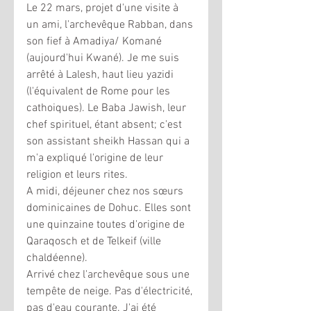
Le 22 mars, projet d'une visite à 
un ami, l'archevêque Rabban, dans 
son fief à Amadiya/ Komané 
(aujourd'hui Kwané). Je me suis 
arrêté à Lalesh, haut lieu yazidi 
(l'équivalent de Rome pour les 
cathoiques). Le Baba Jawish, leur 
chef spirituel, étant absent; c'est 
son assistant sheikh Hassan qui a 
m'a expliqué l'origine de leur 
religion et leurs rites. 
A midi, déjeuner chez nos sœurs 
dominicaines de Dohuc. Elles sont 
une quinzaine toutes d'origine de 
Qaraqosch et de Telkeif (ville 
chaldéenne). 
Arrivé chez l'archevêque sous une 
tempête de neige. Pas d'électricité, 
pas d'eau courante. J'ai été 