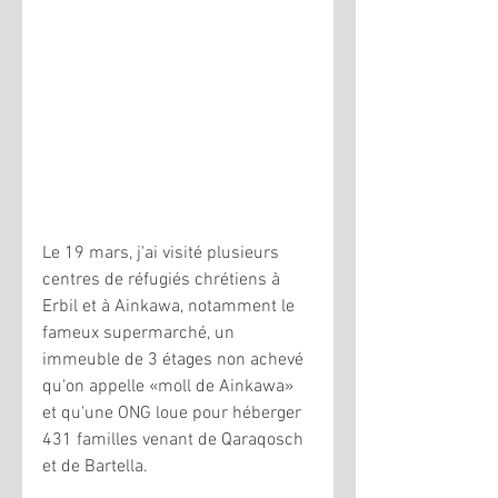
Le 19 mars, j'ai visité plusieurs 
centres de réfugiés chrétiens à 
Erbil et à Ainkawa, notamment le 
fameux supermarché, un 
immeuble de 3 étages non achevé 
qu'on appelle «moll de Ainkawa» 
et qu'une ONG loue pour héberger 
431 familles venant de Qaraqosch 
et de Bartella. 