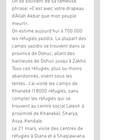
On se souvient de sa fameuse 
phrase: «C'est avec votre drapeau 
d'Allah Akbar que mon peuple 
meurt». 
On estime aujourd'hui à 700 000 
les réfugiés yazidis. La plupart des 
camps yazidis se trouvent dans la 
province de Dohuc, allant des 
banlieues de Dohuc jusqu'à Zakho. 
Tous ces réfugiés, plus ou moins 
abandonnés, vivent sous les 
tentes. J'ai visité les camps de 
Khaneké (18000 réfugiés, sans 
compter les réfugiés qui se 
trouvent au centre social Lalesh à 
proximité de Khaneké), Sharya, 
Asya, Kendale. 
Le 21 mars, visite des centres de 
réfugiés à Diana et à Shaqlawiana 