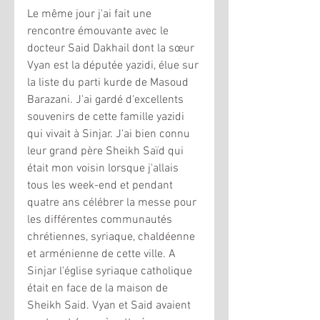
Le même jour j'ai fait une 
rencontre émouvante avec le 
docteur Said Dakhail dont la sœur 
Vyan est la députée yazidi, élue sur 
la liste du parti kurde de Masoud 
Barazani. J'ai gardé d'excellents 
souvenirs de cette famille yazidi 
qui vivait à Sinjar. J'ai bien connu 
leur grand père Sheikh Saïd qui 
était mon voisin lorsque j'allais 
tous les week-end et pendant 
quatre ans célébrer la messe pour 
les différentes communautés 
chrétiennes, syriaque, chaldéenne 
et arménienne de cette ville. A 
Sinjar l'église syriaque catholique 
était en face de la maison de 
Sheikh Said. Vyan et Said avaient 