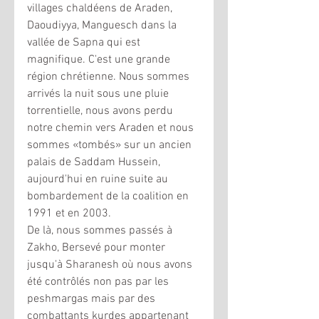
villages chaldéens de Araden, 
Daoudiyya, Manguesch dans la 
vallée de Sapna qui est 
magnifique. C'est une grande 
région chrétienne. Nous sommes 
arrivés la nuit sous une pluie 
torrentielle, nous avons perdu 
notre chemin vers Araden et nous 
sommes «tombés» sur un ancien 
palais de Saddam Hussein, 
aujourd'hui en ruine suite au 
bombardement de la coalition en 
1991 et en 2003. 
De là, nous sommes passés à 
Zakho, Bersevé pour monter 
jusqu'à Sharanesh où nous avons 
été contrôlés non pas par les 
peshmargas mais par des 
combattants kurdes appartenant 