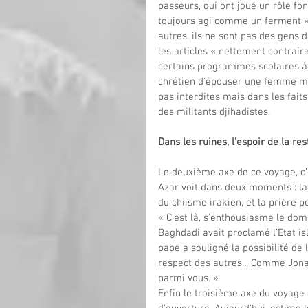
passeurs, qui ont joué un rôle fo
toujours agi comme un ferment » 
autres, ils ne sont pas des gens 
les articles « nettement contraire
certains programmes scolaires à 
chrétien d’épouser une femme mus
pas interdites mais dans les fait
des militants djihadistes.
Dans les ruines, l’espoir de la re
Le deuxième axe de ce voyage, c’e
Azar voit dans deux moments : la v
du chiisme irakien, et la prière 
« C’est là, s’enthousiasme le dom
Baghdadi avait proclamé l’Etat is
pape a souligné la possibilité de 
respect des autres... Comme Jonas à
parmi vous. »
Enfin le troisième axe du voyage es