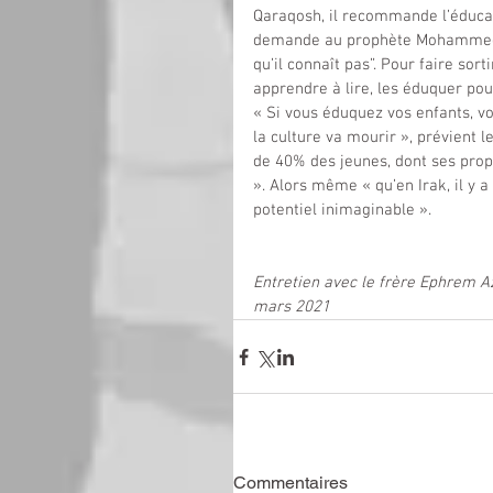
Qaraqosh, il recommande l’éducati
demande au prophète Mohammed de
qu’il connaît pas”. Pour faire sort
apprendre à lire, les éduquer pou
« Si vous éduquez vos enfants, vo
la culture va mourir », prévient 
de 40% des jeunes, dont ses propr
». Alors même « qu’en Irak, il y a 
potentiel inimaginable ».
Entretien avec le frère Ephrem Aza
mars 2021
Commentaires