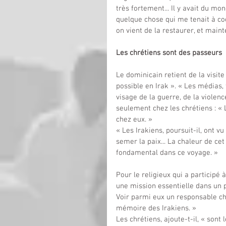
très fortement... Il y avait du mond
quelque chose qui me tenait à coeu
on vient de la restaurer, et maint
Les chrétiens sont des passeurs
Le dominicain retient de la visite 
possible en Irak ». « Les médias, 
visage de la guerre, de la violenc
seulement chez les chrétiens : «
chez eux. »
« Les Irakiens, poursuit-il, ont
semer la paix... La chaleur de ce
fondamental dans ce voyage. »
Pour le religieux qui a participé 
une mission essentielle dans un p
Voir parmi eux un responsable chr
mémoire des Irakiens. »
Les chrétiens, ajoute-t-il, « sont 