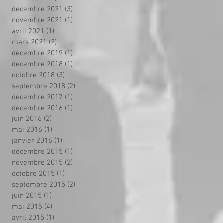
décembre 2021
(3)
3 posts
novembre 2021
(1)
1 post
avril 2021
(1)
1 post
mars 2021
(2)
2 posts
décembre 2019
(1)
1 post
décembre 2018
(1)
1 post
octobre 2018
(3)
3 posts
septembre 2018
(2)
2 posts
décembre 2017
(1)
1 post
décembre 2016
(1)
1 post
juin 2016
(2)
2 posts
mai 2016
(1)
1 post
janvier 2016
(1)
1 post
décembre 2015
(1)
1 post
novembre 2015
(2)
2 posts
octobre 2015
(1)
1 post
septembre 2015
(2)
2 posts
juin 2015
(1)
1 post
mai 2015
(4)
4 posts
avril 2015
(1)
1 post