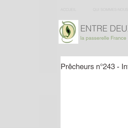
ACCUEIL
QUI SOMMES-NOUS
ENTRE DEU
la passerelle France 
Prêcheurs n°243 - I