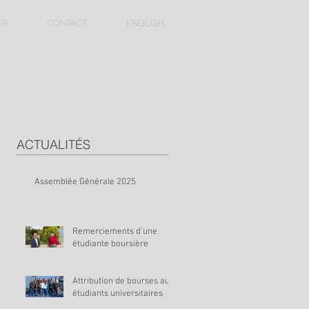
IR
CONTACT
ENGLISH
ACTUALITÉS
Assemblée Générale 2025
Remerciements d'une
étudiante boursière
Attribution de bourses aux
étudiants universitaires