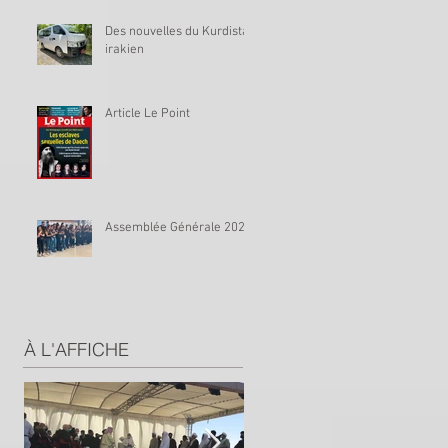
Des nouvelles du Kurdistan
irakien
Article Le Point
Assemblée Générale 2023
À L'AFFICHE