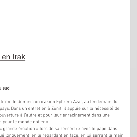
 en Irak
u sud
 affirme le dominicain irakien Ephrem Azar, au lendemain du 
ays. Dans un entretien à Zenit, il appuie sur la nécessité de 
 ouverture à l’autre et pour leur enracinement dans une 
e pour le monde entier ».
 grande émotion » lors de sa rencontre avec le pape dans 
alué longuement, en le regardant en face, en lui serrant la main 