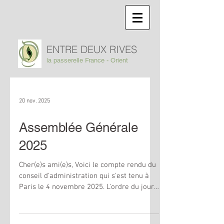
ENTRE DEUX RIVES
la passerelle France - Orient
20 nov. 2025
Assemblée Générale
2025
Cher(e)s ami(e)s, Voici le compte rendu du
conseil d'administration qui s'est tenu à
Paris le 4 novembre 2025. L'ordre du jour
est le suivant : - Présentation des comptes
de l’association - Actualité à l’université
catholique d’Erbil - L’appel aux dons -