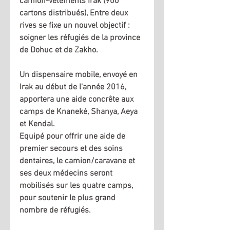
camion-vêtements Irak (900 
cartons distribués), Entre deux 
rives se fixe un nouvel objectif : 
soigner les réfugiés de la province 
de Dohuc et de Zakho. 
Un dispensaire mobile, envoyé en 
Irak au début de l'année 2016, 
apportera une aide concrête aux 
camps de Knaneké, Shanya, Aeya 
et Kendal. 
Equipé pour offrir une aide de 
premier secours et des soins 
dentaires, le camion/caravane et 
ses deux médecins seront 
mobilisés sur les quatre camps, 
pour soutenir le plus grand 
nombre de réfugiés.   