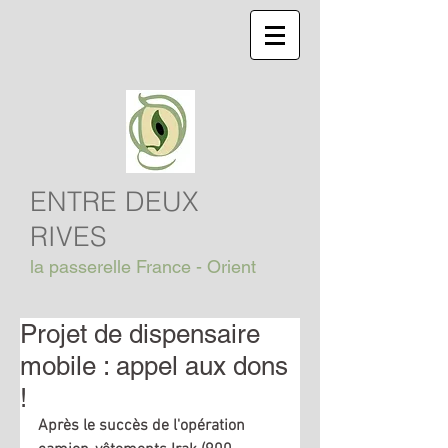
ENTRE DEUX
RIVES
la passerelle France - Orient
Projet de dispensaire
mobile : appel aux dons
!
Après le succès de l'opération 