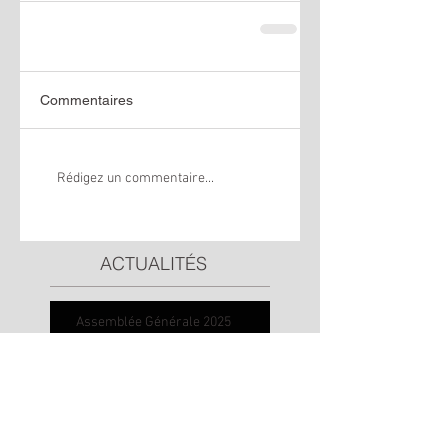
Commentaires
Rédigez un commentaire...
ACTUALITÉS
Assemblée Générale 2025
Remerciements d'une
étudiante boursière