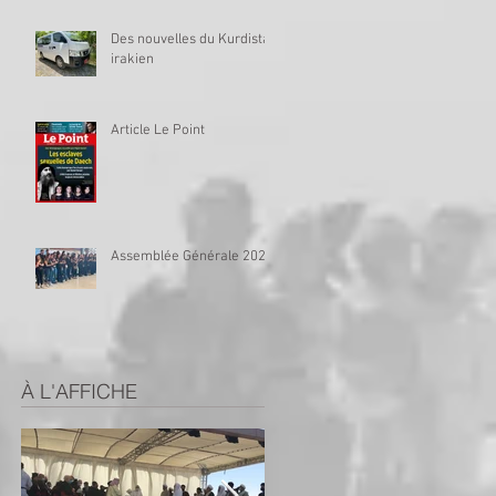
Des nouvelles du Kurdistan
irakien
Article Le Point
Assemblée Générale 2023
À L'AFFICHE