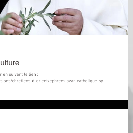
ulture
 en suivant le lien :
sions/chretiens-d-orient/ephrem-azar-catholique-sy...