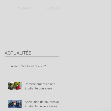
IR
CONTACT
ENGLISH
ACTUALITÉS
Assemblée Générale 2025
Remerciements d'une
étudiante boursière
Attribution de bourses aux
étudiants universitaires