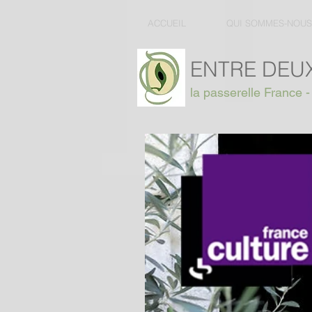
ACCUEIL
QUI SOMMES-NOUS
ENTRE DEUX
la passerelle France -