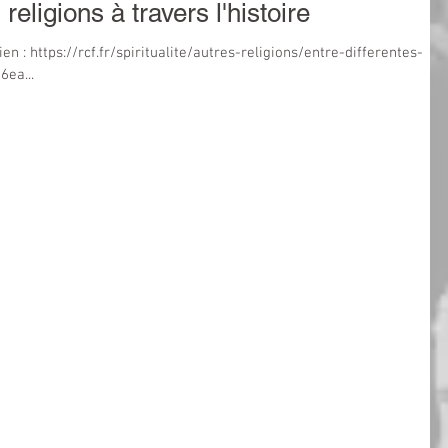
eligions à travers l'histoire
ien : https://rcf.fr/spiritualite/autres-religions/entre-differentes-
6ea...