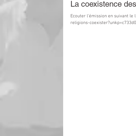
La coexistence des r
Ecouter l'émission en suivant le l
religions-coexister?unkp=c733d0