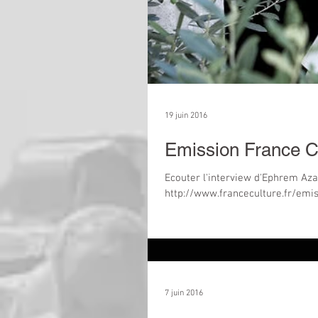
19 juin 2016
Emission France C
Ecouter l'interview d'Ephrem Azar
http://www.franceculture.fr/emis
7 juin 2016