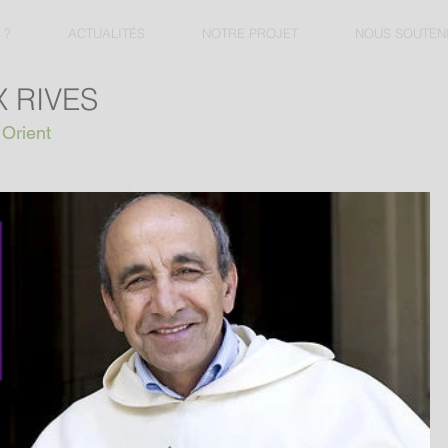
 ?
ACTUALITÉS
NOTRE PROJET
NOUS SOUTEN
 RIVES
 Orient