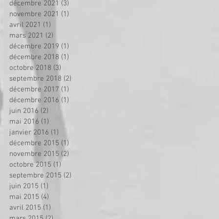
décembre 2021
(3)
3 posts
novembre 2021
(1)
1 post
avril 2021
(1)
1 post
mars 2021
(2)
2 posts
décembre 2019
(1)
1 post
décembre 2018
(1)
1 post
octobre 2018
(3)
3 posts
septembre 2018
(2)
2 posts
décembre 2017
(1)
1 post
décembre 2016
(1)
1 post
juin 2016
(2)
2 posts
mai 2016
(1)
1 post
janvier 2016
(1)
1 post
décembre 2015
(1)
1 post
novembre 2015
(2)
2 posts
octobre 2015
(1)
1 post
septembre 2015
(2)
2 posts
juin 2015
(1)
1 post
mai 2015
(4)
4 posts
avril 2015
(1)
1 post
mars 2015
(2)
2 posts