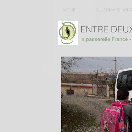
ACCUEIL
QUI SOMMES-NOUS
ENTRE DEUX
la passerelle France -