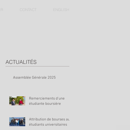
IR
CONTACT
ENGLISH
ACTUALITÉS
Assemblée Générale 2025
Remerciements d'une
étudiante boursière
Attribution de bourses aux
étudiants universitaires