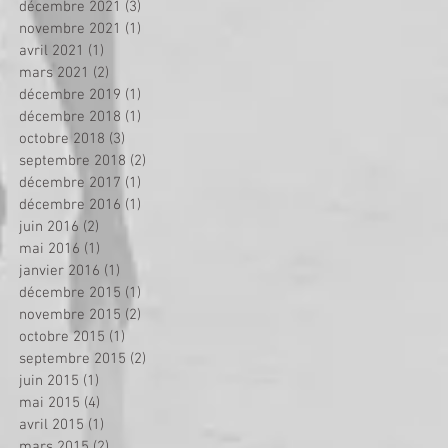
décembre 2021
(3)
3 posts
novembre 2021
(1)
1 post
avril 2021
(1)
1 post
mars 2021
(2)
2 posts
décembre 2019
(1)
1 post
décembre 2018
(1)
1 post
octobre 2018
(3)
3 posts
septembre 2018
(2)
2 posts
décembre 2017
(1)
1 post
décembre 2016
(1)
1 post
juin 2016
(2)
2 posts
mai 2016
(1)
1 post
janvier 2016
(1)
1 post
décembre 2015
(1)
1 post
novembre 2015
(2)
2 posts
octobre 2015
(1)
1 post
septembre 2015
(2)
2 posts
juin 2015
(1)
1 post
mai 2015
(4)
4 posts
avril 2015
(1)
1 post
mars 2015
(2)
2 posts