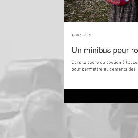
14 déc. 2019
Un minibus pour re
Dans le cadre du soutien à l'acc
pour permettre aux enfants des..