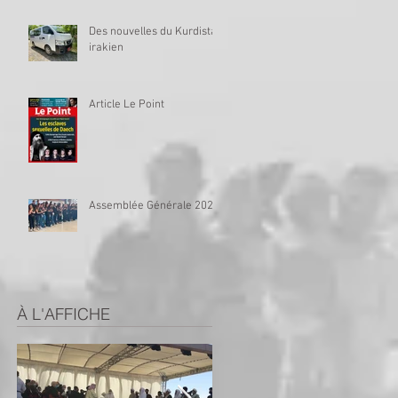
Des nouvelles du Kurdistan
irakien
Article Le Point
Assemblée Générale 2023
À L'AFFICHE