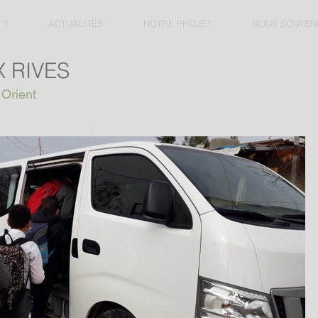
 ?
ACTUALITÉS
NOTRE PROJET
NOUS SOUTEN
 RIVES
 Orient