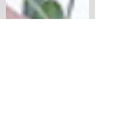
24 déc. 2015
Le Point