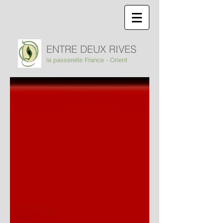
ENTRE DEUX RIVES
la passerelle France - Orient