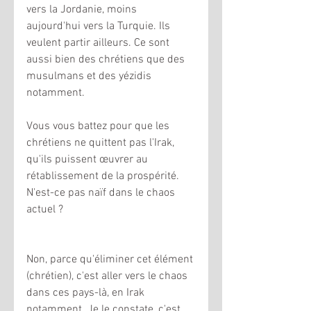
vers la Jordanie, moins 
aujourd'hui vers la Turquie. Ils 
veulent partir ailleurs. Ce sont 
aussi bien des chrétiens que des 
musulmans et des yézidis 
notamment. 
Vous vous battez pour que les 
chrétiens ne quittent pas l'Irak, 
qu'ils puissent œuvrer au 
rétablissement de la prospérité. 
N'est-ce pas naïf dans le chaos 
actuel ?
Non, parce qu'éliminer cet élément 
(chrétien), c'est aller vers le chaos 
dans ces pays-là, en Irak 
notamment. Je le constate, c'est 