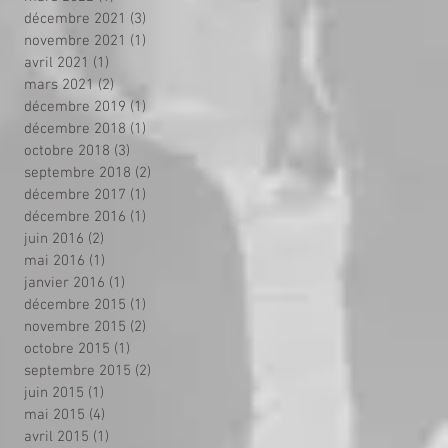
décembre 2021
(3)
3 posts
novembre 2021
(1)
1 post
avril 2021
(1)
1 post
mars 2021
(2)
2 posts
décembre 2019
(1)
1 post
décembre 2018
(1)
1 post
octobre 2018
(3)
3 posts
septembre 2018
(2)
2 posts
décembre 2017
(1)
1 post
décembre 2016
(1)
1 post
juin 2016
(2)
2 posts
mai 2016
(1)
1 post
janvier 2016
(1)
1 post
décembre 2015
(1)
1 post
novembre 2015
(2)
2 posts
octobre 2015
(1)
1 post
septembre 2015
(2)
2 posts
juin 2015
(1)
1 post
mai 2015
(4)
4 posts
avril 2015
(1)
1 post