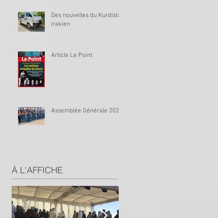
Des nouvelles du Kurdistan
irakien
Article Le Point
Assemblée Générale 2023
À L'AFFICHE