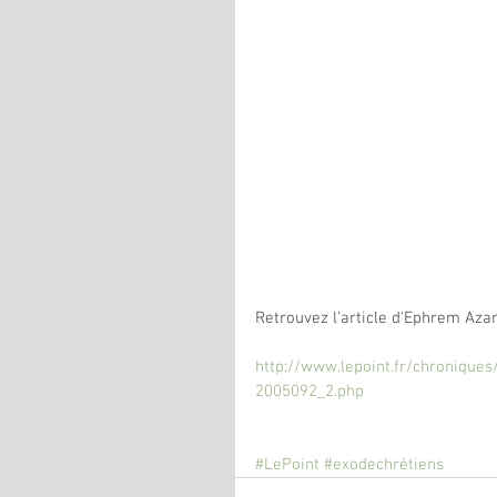
Retrouvez l'article d'Ephrem Azar 
http://www.lepoint.fr/chronique
2005092_2.php
#LePoint
#exodechrétiens