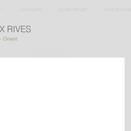
 ?
ACTUALITÉS
NOTRE PROJET
NOUS SOUTEN
X RIVES
- Orient