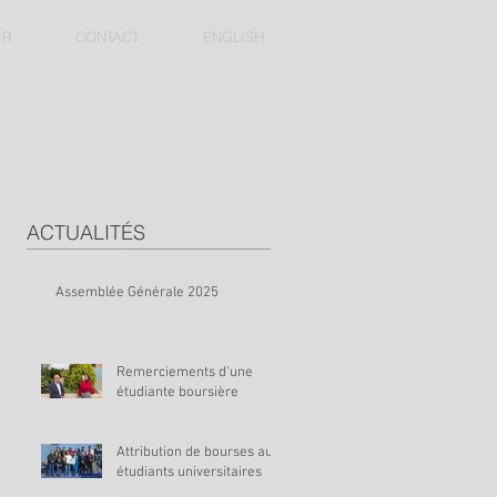
IR
CONTACT
ENGLISH
ACTUALITÉS
Assemblée Générale 2025
Remerciements d'une
étudiante boursière
Attribution de bourses aux
étudiants universitaires