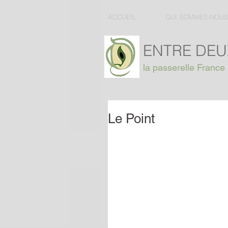
ACCUEIL
QUI SOMMES-NOUS
ENTRE DEU
la passerelle France 
Le Point