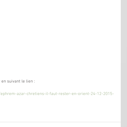
en suivant le lien :  
s/ephrem-azar-chretiens-il-faut-rester-en-orient-24-12-2015-