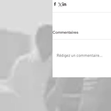
Commentaires
Rédigez un commentaire...