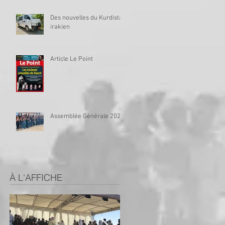
Des nouvelles du Kurdistan
irakien
Article Le Point
Assemblée Générale 2023
À L'AFFICHE