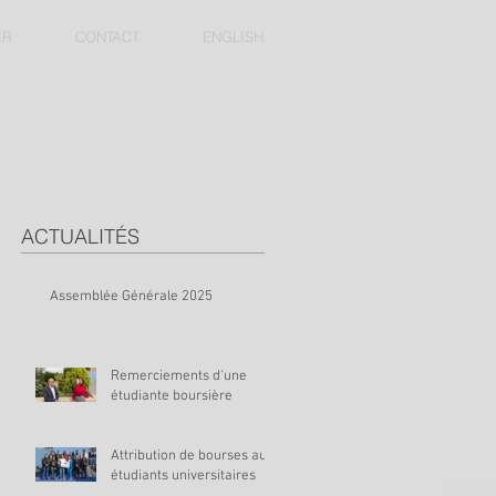
IR
CONTACT
ENGLISH
ACTUALITÉS
Assemblée Générale 2025
Remerciements d'une
étudiante boursière
Attribution de bourses aux
étudiants universitaires