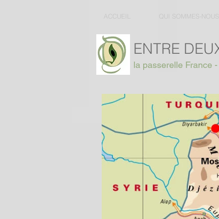
ACCUEIL
QUI SOMMES-NOUS
ENTRE DEUX
la passerelle France -