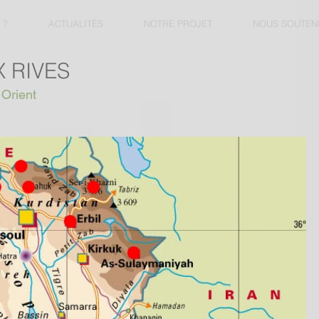
 ?
ACTUALITÉS
NOTRE PROJET
NOUS SOUTEN
 RIVES
 Orient