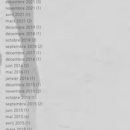
décembre 2021
(3)
3 posts
novembre 2021
(1)
1 post
avril 2021
(1)
1 post
mars 2021
(2)
2 posts
décembre 2019
(1)
1 post
décembre 2018
(1)
1 post
octobre 2018
(3)
3 posts
septembre 2018
(2)
2 posts
décembre 2017
(1)
1 post
décembre 2016
(1)
1 post
juin 2016
(2)
2 posts
mai 2016
(1)
1 post
janvier 2016
(1)
1 post
décembre 2015
(1)
1 post
novembre 2015
(2)
2 posts
octobre 2015
(1)
1 post
septembre 2015
(2)
2 posts
juin 2015
(1)
1 post
mai 2015
(4)
4 posts
avril 2015
(1)
1 post
mars 2015
(2)
2 posts