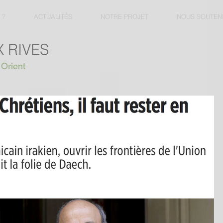
 ?
ACTUALITÉS
NOTRE PROJET
NOUS SOUTEN
 RIVES
 Orient