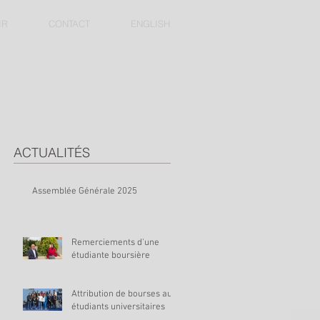
IR
CONTACT
ENGLISH
ACTUALITÉS
Assemblée Générale 2025
Remerciements d'une
étudiante boursière
Attribution de bourses aux
étudiants universitaires