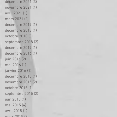
décembre 2021
(3)
3 posts
novembre 2021
(1)
1 post
avril 2021
(1)
1 post
mars 2021
(2)
2 posts
décembre 2019
(1)
1 post
décembre 2018
(1)
1 post
octobre 2018
(3)
3 posts
septembre 2018
(2)
2 posts
décembre 2017
(1)
1 post
décembre 2016
(1)
1 post
juin 2016
(2)
2 posts
mai 2016
(1)
1 post
janvier 2016
(1)
1 post
décembre 2015
(1)
1 post
novembre 2015
(2)
2 posts
octobre 2015
(1)
1 post
septembre 2015
(2)
2 posts
juin 2015
(1)
1 post
mai 2015
(4)
4 posts
avril 2015
(1)
1 post
mars 2015
(2)
2 posts