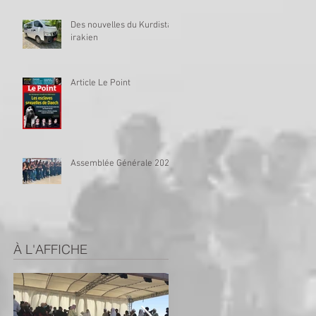
Des nouvelles du Kurdistan
irakien
Article Le Point
Assemblée Générale 2023
À L'AFFICHE